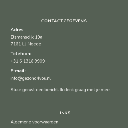
CONTACTGEGEVENS
Adres:
Elsmansdijk 19a
7161 LJ Neede
Telefoon:
+31 6 1316 9909
E-mail:
info@gezond4you.nl
Stuur gerust een bericht. Ik denk graag met je mee.
LINKS
Algemene voorwaarden